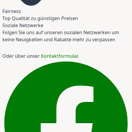
Fairness
Top Qualität zu günstigen Preisen
Soziale Netzwerke
Folgen Sie uns auf unseren sozialen Netzwerken um
keine Neuigkeiten und Rabatte mehr zu verpassen
Oder über unser
Kontaktformular
.