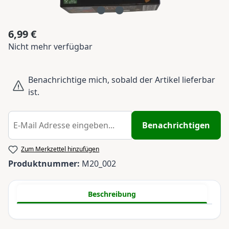
6,99 €
Regulärer Preis:
Nicht mehr verfügbar
Benachrichtige mich, sobald der Artikel lieferbar
ist.
Benachrichtigen
Zum Merkzettel hinzufügen
Produktnummer:
M20_002
Beschreibung