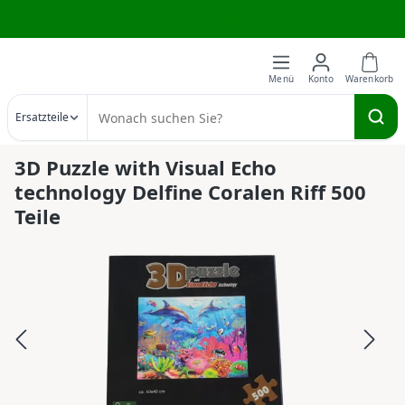
Wir brauchen deine Hilfe
Zum Hauptinhalt springen
Ersatzteile
3D Puzzle with Visual Echo
technology Delfine Coralen Riff 500
Teile
Bildergalerie überspringen