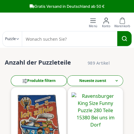
Zum Hauptinhalt springen
Gratis Versand in Deutschland ab 50 €
Puzzle
Anzahl der Puzzleteile
989 Artikel
Produkte filtern