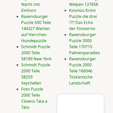
Nacht mit
Welpen 127658
Einhorn
Kosmos Krimi
Ravensburger
Puzzle die drei
Puzzle 500 Teile
??? Das Echo
144327 Warten
der Finsternis
auf Herrchen
Ravensburger
Hundepuzzle
Puzzle 3000
Schmidt Puzzle
Teile 170715
2000 Teile
Palmenparadies
58189 New York
Ravensburger
Schmidt Puzzle
Puzzle 2000
2000 Teile
Teile 166046
58259
Toskanische
Seychellen
Landschaft
Foto Puzzle
2000 Teile
Clowns Tata a
Tato