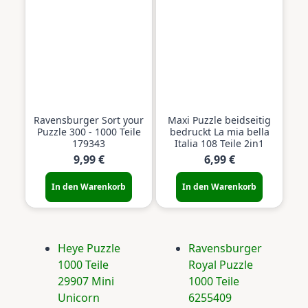
Ravensburger Sort your
Maxi Puzzle beidseitig
Puzzle 300 - 1000 Teile
bedruckt La mia bella
179343
Italia 108 Teile 2in1
9,99 €
6,99 €
In den Warenkorb
In den Warenkorb
Heye Puzzle
Ravensburger
1000 Teile
Royal Puzzle
29907 Mini
1000 Teile
Unicorn
6255409