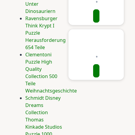
Unter
Dinosauriern
Ravensburger
Think Krypt I
Puzzle
Herausforderung
654 Teile
Clementoni
Puzzle High
Quality
Collection 500
Teile
Weihnachtsgeschichte
Schmidt Disney
Dreams
Collection
Thomas
Kinkade Studios
Puzzle 1000