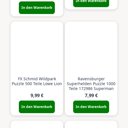
In den Warenkorb
In den Warenkorb
FX Schmid Wildpark
Ravensburger
Puzzle 500 Teile Löwe Lion
Superhelden Puzzle 1000
Teile 172986 Superman
9,99 €
7,99 €
In den Warenkorb
In den Warenkorb