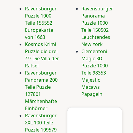
Ravensburger
Ravensburger
Puzzle 1000
Panorama
Teile 155552
Puzzle 1000
Europakarte
Teile 150502
von 1663
Leuchtendes
Kosmos Krimi
New York
Puzzle die drei
Clementoni
??? Die Villa der
Magic 3D
Rätsel
Puzzle 1000
Ravensburger
Teile 98353
Panorama 200
Majestic
Teile Puzzle
Macaws
127801
Papagein
Märchenhafte
Einhörner
Ravensburger
XXL 100 Teile
Puzzle 109579