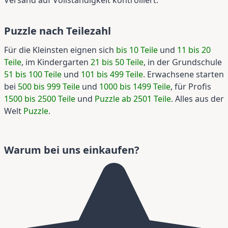
Versand auf Vollständigkeit kontrolliert.
Puzzle nach Teilezahl
Für die Kleinsten eignen sich
bis 10 Teile
und
11 bis 20
Teile
, im Kindergarten
21 bis 50 Teile
, in der Grundschule
51 bis 100 Teile
und
101 bis 499 Teile
. Erwachsene starten
bei
500 bis 999 Teile
und
1000 bis 1499 Teile
, für Profis
1500 bis 2500 Teile
und
Puzzle ab 2501 Teile
. Alles aus der
Welt
Puzzle
.
Warum bei uns einkaufen?