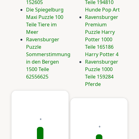
152605
Teile 194810
Die Spiegelburg
Hunde Pop Art
Maxi Puzzle 100
Ravensburger
Teile Tiere im
Premium
Meer
Puzzle Harry
Ravensburger
Potter 1000
Puzzle
Teile 165186
Sommerstimmung
Harry Potter 4
in den Bergen
Ravensburger
1500 Teile
Puzzle 1000
62556625
Teile 159284
Pferde