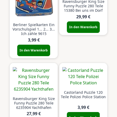
Ravensburger King Size
Funny Puzzle 280 Teile
15380 Bei uns im Dorf
29,99 €
Berliner Spielkarten Ein
In den Warenkorb
Vorschulspiel 1... 2... 3...
Ich zähle 9615
3,99 €
In den Warenkorb
Castorland Puzzle 120
Teile Polizei Police Station
Ravensburger King Size
Funny Puzzle 280 Teile
3,99 €
6235904 Yachthafen
27,99 €