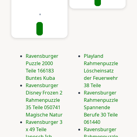
Ravensburger
Playland
Puzzle 2000
Rahmenpuzzle
Teile 166183
Löscheinsatz
Buntes Kuba
der Feuerwehr
Ravensburger
38 Teile
Disney Frozen 2
Ravensburger
Rahmenpuzzle
Rahmenpuzzle
35 Teile 050741
Spannende
Magische Natur
Berufe 30 Teile
Ravensburger 3
061440
x 49 Teile
Ravensburger
Janosch Ich
Rahmenpuzzle