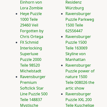
Einhorn von
Residenz
Lora Zombie
Würzburg
Heye Puzzle
Ravensburger
1000 Teile
Puzzle Parkweg
29460 Veil
1500 Teile
Forgotten by
62556447
Chris Ortega
Ravensburger
FX Schmid
Puzzle 1500
Interlocking
Teile 163069
Superluxe
Skyline von
Puzzle 2000
Manhattan
Teile 98520
Ravensburger
Michelstadt
Puzzle power of
Ravensburger
nature 1500
Premium
Teile 008026 the
Softclick Star
artic show
Line Puzzle 500
Ravensburger
Teile 148837
Puzzle XXL 200
Mystische
Teile Kuschelige