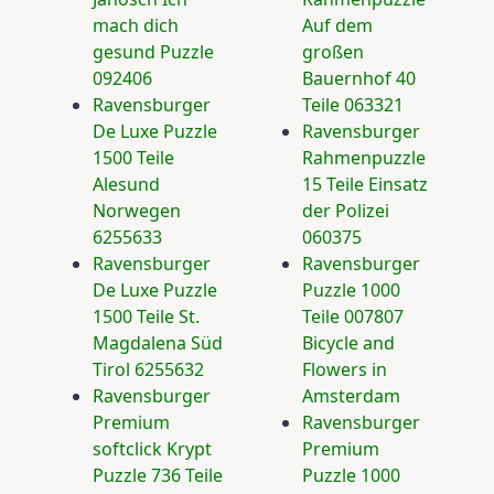
mach dich
Auf dem
gesund Puzzle
großen
092406
Bauernhof 40
Ravensburger
Teile 063321
De Luxe Puzzle
Ravensburger
1500 Teile
Rahmenpuzzle
Alesund
15 Teile Einsatz
Norwegen
der Polizei
6255633
060375
Ravensburger
Ravensburger
De Luxe Puzzle
Puzzle 1000
1500 Teile St.
Teile 007807
Magdalena Süd
Bicycle and
Tirol 6255632
Flowers in
Ravensburger
Amsterdam
Premium
Ravensburger
softclick Krypt
Premium
Puzzle 736 Teile
Puzzle 1000