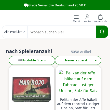
Zum Hauptinhalt springen
Gratis Versand in Deutschland ab 50 €
Alle Produkte
nach Spieleranzahl
5058 Artikel
Produkte filtern
Neu
Neu
Pelikan der Affe häkelt
auf dem Fahrrad Lustiger
Unsinn, Satz für Satz