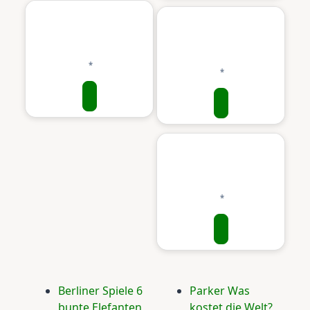
Berliner Spiele 6
Parker Was
bunte Elefanten
kostet die Welt?