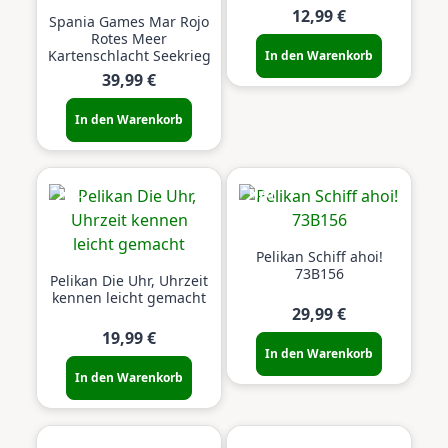
12,99 €
Spania Games Mar Rojo
Rotes Meer
Kartenschlacht Seekrieg
In den Warenkorb
39,99 €
In den Warenkorb
Neu
Neu
Pelikan Schiff ahoi!
73B156
Pelikan Die Uhr, Uhrzeit
kennen leicht gemacht
29,99 €
19,99 €
In den Warenkorb
In den Warenkorb