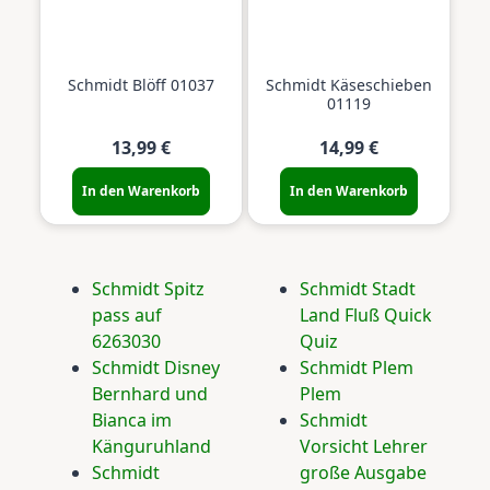
Schmidt Blöff 01037
Schmidt Käseschieben
01119
13,99 €
14,99 €
In den Warenkorb
In den Warenkorb
Schmidt Spitz
Schmidt Stadt
pass auf
Land Fluß Quick
6263030
Quiz
Schmidt Disney
Schmidt Plem
Bernhard und
Plem
Bianca im
Schmidt
Känguruhland
Vorsicht Lehrer
Schmidt
große Ausgabe