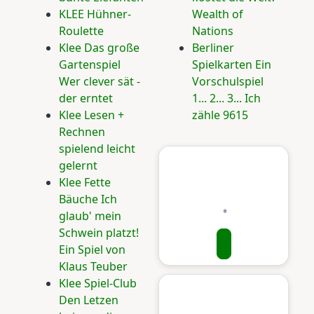
KLEE Hühner-
Wealth of
Roulette
Nations
Klee Das große
Berliner
Gartenspiel
Spielkarten Ein
Wer clever sät -
Vorschulspiel
der erntet
1... 2... 3... Ich
Klee Lesen +
zähle 9615
Rechnen
spielend leicht
gelernt
Klee Fette
Bäuche Ich
glaub' mein
Schwein platzt!
Ein Spiel von
Klaus Teuber
Klee Spiel-Club
Den Letzen