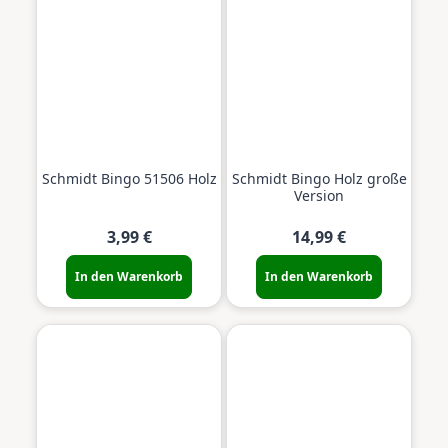
Neu
Neu
Schmidt Bingo 51506 Holz
Schmidt Bingo Holz große
Version
3,99 €
14,99 €
In den Warenkorb
In den Warenkorb
Neu
Neu