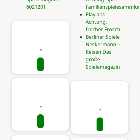
6021201
Familienspielesammlu
Playland
Achtung,
frecher Frosch!
Berliner Spiele
Neckermann +
Reisen Das
große
Spielemagazin