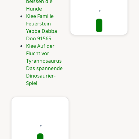
beissen die
Hunde
Klee Familie
Feuerstein
Yabba Dabba
Doo 91565
Klee Auf der
Flucht vor
Tyrannosaurus
Das spannende
Dinosaurier-
Spiel