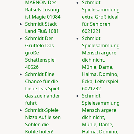
MARNON Des
Schmidt
Rätsels Lösung
Spielesammlung
ist Magie 01084
extra Groß ideal
Schmidt Stadt
für Senioren
Land Fluß 1081
6021221
Schmidt Der
Schmidt
Grüffelo Das
Spielesammlung
große
Mensch ärgere
Schattenspiel
dich nicht,
40526
Mühle, Dame,
Schmidt Eine
Halma, Domino,
Chance für die
Ecka, Leiterspiel
Liebe Das Spiel
6021232
das zueinander
Schmidt
führt
Spielesammlung
Schmidt-Spiele
Mensch ärgere
Nizza Auf leisen
dich nicht,
Sohlen die
Mühle, Dame,
Kohle holen!
Halma, Domino,