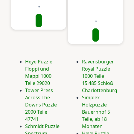
Heye Puzzle
Ravensburger
Floppi und
Royal Puzzle
Mappi 1000
1000 Teile
Teile 29020
15.485 Schloß
Tower Press
Charlottenburg
Across The
Simplex
Downs Puzzle
Holzpuzzle
2000 Teile
Bauernhof 5
47741
Teile, ab 18
Schmidt Puzzle
Monaten
Spectrum
Heye Puzzle