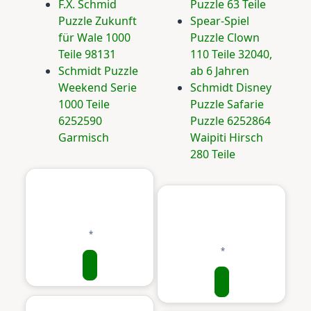
F.X. Schmid
Puzzle 63 Teile
Puzzle Zukunft
Spear-Spiel
für Wale 1000
Puzzle Clown
Teile 98131
110 Teile 32040,
Schmidt Puzzle
ab 6 Jahren
Weekend Serie
Schmidt Disney
1000 Teile
Puzzle Safarie
6252590
Puzzle 6252864
Garmisch
Waipiti Hirsch
280 Teile