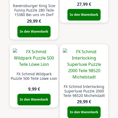
27,99 €
Ravensburger King Size
Funny Puzzle 280 Teile
15380 Bei uns im Dorf
In den Warenkorb
29,99 €
In den Warenkorb
FX Schmid Wildpark
Puzzle 500 Teile Löwe Lion
FX Schmid Interlocking
9,99 €
Superluxe Puzzle 2000
Teile 98520 Michelstadt
In den Warenkorb
29,99 €
In den Warenkorb