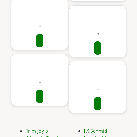
Trim Joy's
FX Schmid