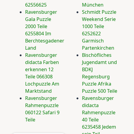
62556625
München
Ravensburger
Schmidt Puzzle
Gala Puzzle
Weekend Serie
2000 Teile
1000 Teile
6255804 Im
6252622
Berchtesgadener
Garmisch
Land
Partenkirchen
Ravensburger
Bischöfliches
didacta Farben
Jugendamt und
erkennen 12
BDKJ
Teile 066308
Regensburg
Lochpuzzle Am
Puzzle Afrika
Marktstand
Puzzle 500 Teile
Ravensburger
Ravensburger
Rahmenpuzzle
didacta
060122 Safari 9
Rahmenpuzzle
Teile
40 Teile
6235458 Jedem