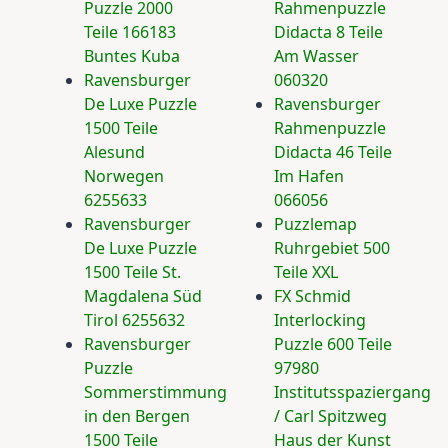
Puzzle 2000
Rahmenpuzzle
Teile 166183
Didacta 8 Teile
Buntes Kuba
Am Wasser
Ravensburger
060320
De Luxe Puzzle
Ravensburger
1500 Teile
Rahmenpuzzle
Alesund
Didacta 46 Teile
Norwegen
Im Hafen
6255633
066056
Ravensburger
Puzzlemap
De Luxe Puzzle
Ruhrgebiet 500
1500 Teile St.
Teile XXL
Magdalena Süd
FX Schmid
Tirol 6255632
Interlocking
Ravensburger
Puzzle 600 Teile
Puzzle
97980
Sommerstimmung
Institutsspaziergang
in den Bergen
/ Carl Spitzweg
1500 Teile
Haus der Kunst