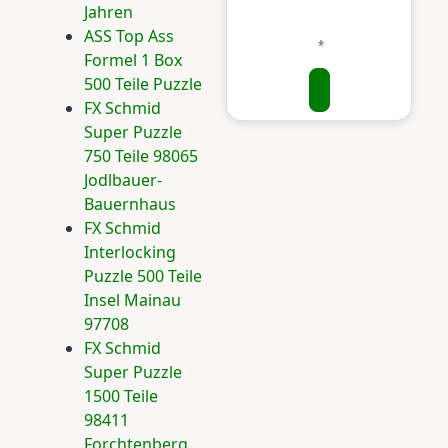
Jahren
ASS Top Ass
Formel 1 Box
500 Teile Puzzle
FX Schmid
Super Puzzle
750 Teile 98065
Jodlbauer-
Bauernhaus
FX Schmid
Interlocking
Puzzle 500 Teile
Insel Mainau
97708
FX Schmid
Super Puzzle
1500 Teile
98411
Forchtenberg