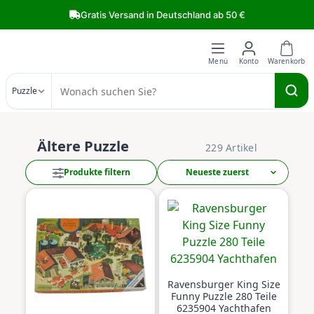
Zum Hauptinhalt springen
Gratis Versand in Deutschland ab 50 €
Puzzle
Ältere Puzzle
229 Artikel
Produkte filtern
Ravensburger King Size
Funny Puzzle 280 Teile
6235904 Yachthafen