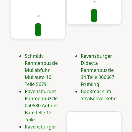
Schmidt
Ravensburger
Rahmenpuzzle
Didacta
Müllabfuhr
Rahmenpuzzle
Müllauto 16
34 Teile 066667
Teile 56791
Frühling
Ravensburger
Bookmark Im
Rahmenpuzzle
Straßenverkehr
060580 Auf der
Baustelle 12
Teile
Ravensburger