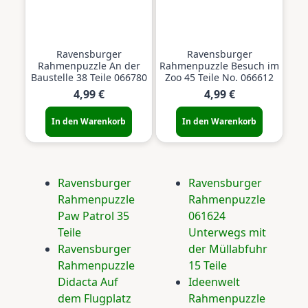
Ravensburger
Ravensburger
Rahmenpuzzle An der
Rahmenpuzzle Besuch im
Baustelle 38 Teile 066780
Zoo 45 Teile No. 066612
4,99 €
4,99 €
In den Warenkorb
In den Warenkorb
Ravensburger
Ravensburger
Rahmenpuzzle
Rahmenpuzzle
Paw Patrol 35
061624
Teile
Unterwegs mit
Ravensburger
der Müllabfuhr
Rahmenpuzzle
15 Teile
Didacta Auf
Ideenwelt
dem Flugplatz
Rahmenpuzzle