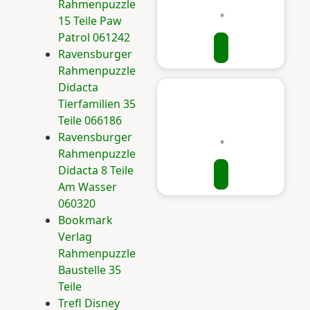
Rahmenpuzzle
15 Teile Paw
Patrol 061242
Ravensburger
Rahmenpuzzle
Didacta
Tierfamilien 35
Teile 066186
Ravensburger
Rahmenpuzzle
Didacta 8 Teile
Am Wasser
060320
Bookmark
Verlag
Rahmenpuzzle
Baustelle 35
Teile
Trefl Disney