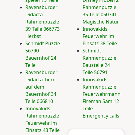
Ravensburger
Rahmenpuzzle
Didacta
35 Teile 050741
Rahmenpuzzle
Magische Natur
39 Teile 066773
Innovakids
Herbst
Feuerwehr im
Schmidt Puzzle
Einsatz 38 Teile
56790
Schmidt
Bauernhof 24
Rahmenpuzzle
Teile
Baustelle 24
Ravensburger
Teile 56791
Didacta Tiere
Innovakids
auf dem
Rahmenpuzzle
Bauernhof 34
Feuerwehrmann
Teile 066810
Fireman Sam 12
Innovakids
Teile
Rahmenpuzzle
Emergency calls
Feuerwehr im
Einsatz 43 Teile