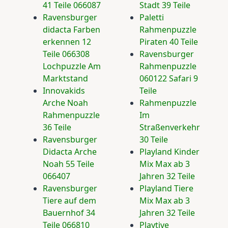
41 Teile 066087
Stadt 39 Teile
Ravensburger
Paletti
didacta Farben
Rahmenpuzzle
erkennen 12
Piraten 40 Teile
Teile 066308
Ravensburger
Lochpuzzle Am
Rahmenpuzzle
Marktstand
060122 Safari 9
Innovakids
Teile
Arche Noah
Rahmenpuzzle
Rahmenpuzzle
Im
36 Teile
Straßenverkehr
Ravensburger
30 Teile
Didacta Arche
Playland Kinder
Noah 55 Teile
Mix Max ab 3
066407
Jahren 32 Teile
Ravensburger
Playland Tiere
Tiere auf dem
Mix Max ab 3
Bauernhof 34
Jahren 32 Teile
Teile 066810
Playtive