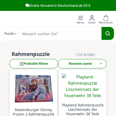
Zum Hauptinhalt springen
Gratis Versand in Deutschland ab 50 €
Puzzle
Rahmenpuzzle
126 Artikel
Produkte filtern
Playland Rahmenpuzzle
Löscheinsatz der
Ravensburger Disney
Feuerwehr 38 Teile
Frozen 2 Rahmenpuzzle