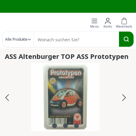
Wir brauchen deine Hilfe
Zum Hauptinhalt springen
Alle Produkte
ASS Altenburger TOP ASS Prototypen
Bildergalerie überspringen