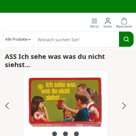
Wir brauchen deine Hilfe
Zum Hauptinhalt springen
Alle Produkte
ASS Ich sehe was was du nicht
siehst...
Bildergalerie überspringen