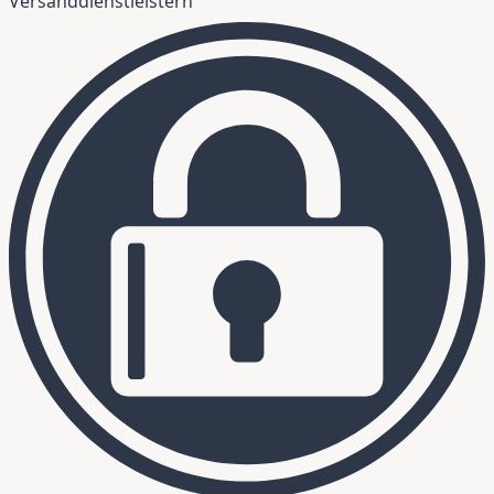
Versanddienstleistern