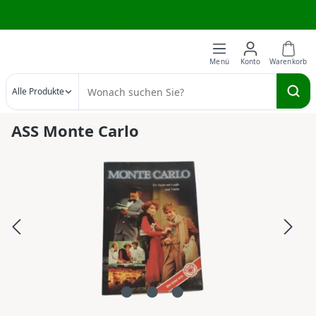
Wir brauchen deine Hilfe
Zum Hauptinhalt springen
Alle Produkte
ASS Monte Carlo
Bildergalerie überspringen