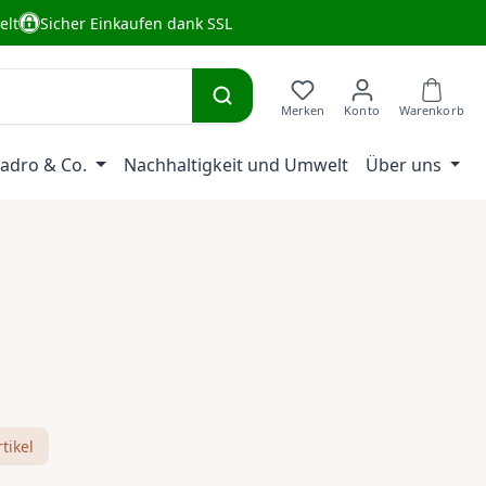
elt
Sicher Einkaufen dank SSL
adro & Co.
Nachhaltigkeit und Umwelt
Über uns
eis:
tikel