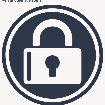
Versanddienstleistern