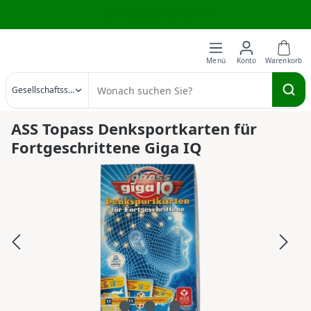
Wir brauchen deine Hilfe
Zum Hauptinhalt springen
Gesellschaftsspiele
ASS Topass Denksportkarten für
Fortgeschrittene Giga IQ
Bildergalerie überspringen