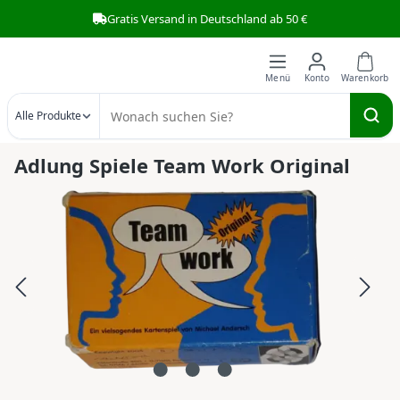
Gratis Versand in Deutschland ab 50 €
Zum Hauptinhalt springen
Alle Produkte
Adlung Spiele Team Work Original
Bildergalerie überspringen