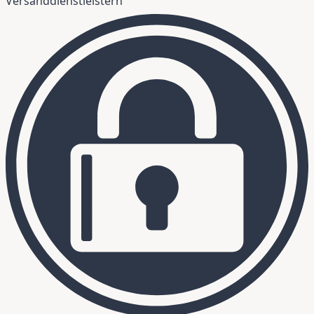
Versanddienstleistern