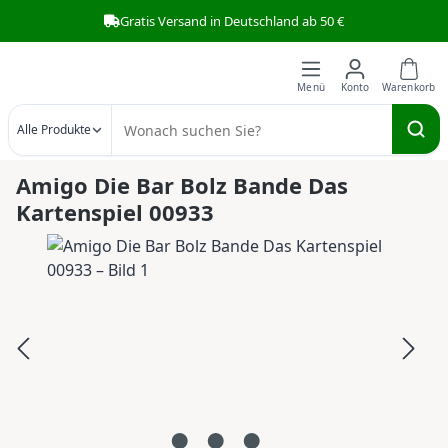
Gratis Versand in Deutschland ab 50 €
Zum Hauptinhalt springen
Alle Produkte
Amigo Die Bar Bolz Bande Das
Kartenspiel 00933
Bildergalerie überspringen