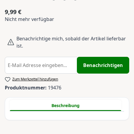
9,99 €
Regulärer Preis:
Nicht mehr verfügbar
Benachrichtige mich, sobald der Artikel lieferbar
ist.
Benachrichtigen
Zum Merkzettel hinzufügen
Produktnummer:
19476
Beschreibung