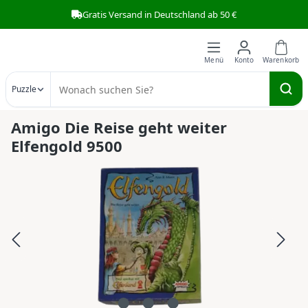
Gratis Versand in Deutschland ab 50 €
Zum Hauptinhalt springen
Puzzle
Amigo Die Reise geht weiter
Elfengold 9500
Bildergalerie überspringen