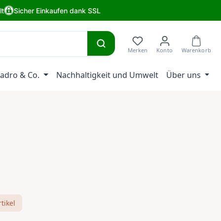
lt
Sicher Einkaufen dank SSL
adro & Co.
Nachhaltigkeit und Umwelt
Über uns
eis:
tikel