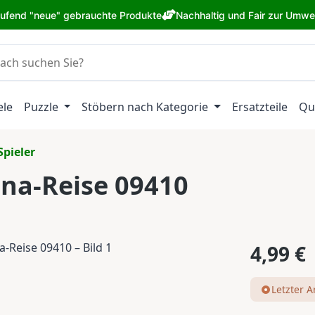
aufend "neue" gebrauchte Produkte
Nachhaltig und Fair zur Umwe
ele
Puzzle
Stöbern nach Kategorie
Ersatzteile
Qu
Spieler
na-Reise 09410
Regulärer Pr
4,99 €
Letzter Ar