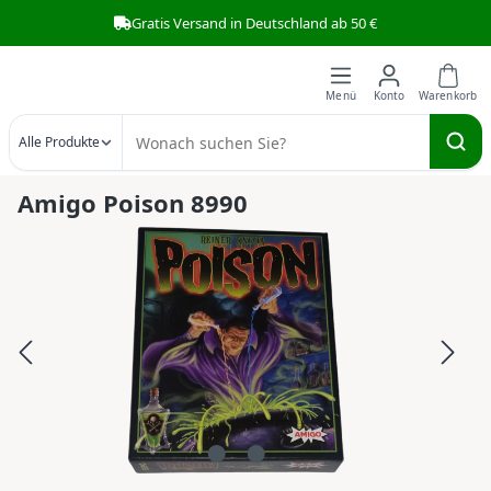
Gratis Versand in Deutschland ab 50 €
Zum Hauptinhalt springen
Alle Produkte
Amigo Poison 8990
Bildergalerie überspringen