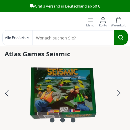
Gratis Versand in Deutschland ab 50 €
Zum Hauptinhalt springen
Alle Produkte
Atlas Games Seismic
Bildergalerie überspringen