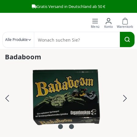
Gratis Versand in Deutschland ab 50 €
Zum Hauptinhalt springen
Alle Produkte
Badaboom
Bildergalerie überspringen