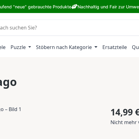
aufend "neue" gebrauchte Produkte
Nachhaltig und Fair zur Umwe
ele
Puzzle
Stöbern nach Kategorie
Ersatzteile
Qu
ago
Regulärer Pr
14,99 
Nicht mehr 