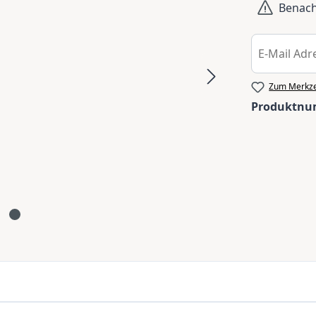
Benachr
Zum Merkze
Produktn