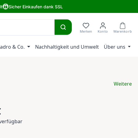
lt
Sicher Einkaufen dank SSL
adro & Co.
Nachhaltigkeit und Umwelt
Über uns
Weitere
eis:
€
verfügbar