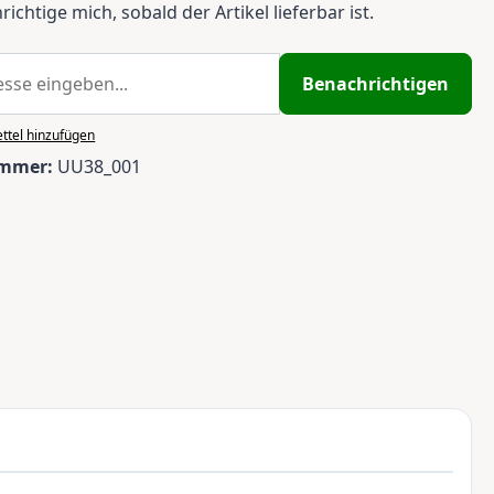
ichtige mich, sobald der Artikel lieferbar ist.
Benachrichtigen
ttel hinzufügen
ummer:
UU38_001