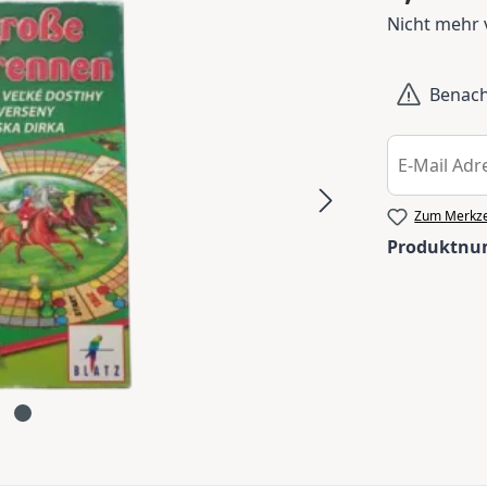
Nicht mehr 
Benachr
Zum Merkze
Produktn