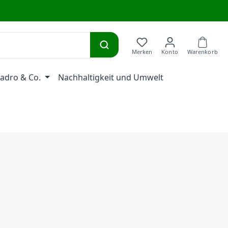
adro & Co.
Nachhaltigkeit und Umwelt
eis: