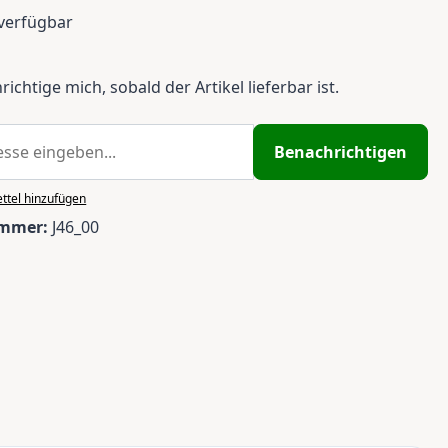
verfügbar
ichtige mich, sobald der Artikel lieferbar ist.
Benachrichtigen
ttel hinzufügen
ummer:
J46_00