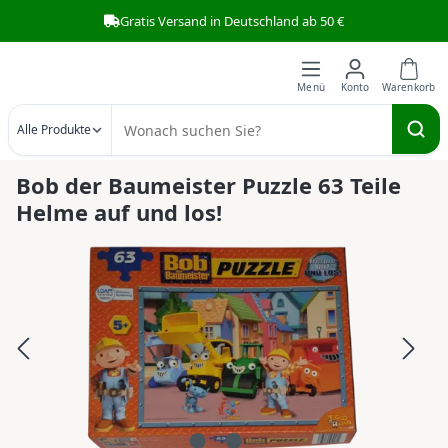
Gratis Versand in Deutschland ab 50 €
Zum Hauptinhalt springen
Alle Produkte
Bob der Baumeister Puzzle 63 Teile
Helme auf und los!
Bildergalerie überspringen