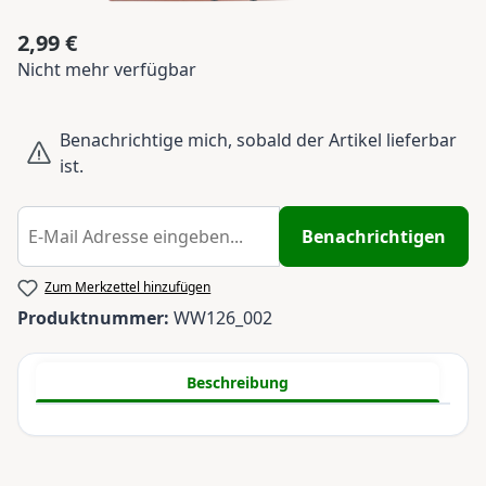
2,99 €
Regulärer Preis:
Nicht mehr verfügbar
Benachrichtige mich, sobald der Artikel lieferbar
ist.
Benachrichtigen
Zum Merkzettel hinzufügen
Produktnummer:
WW126_002
Beschreibung