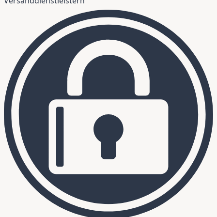
Versanddienstleistern