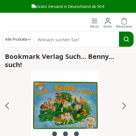
Gratis Versand in Deutschland ab 50 €
Zum Hauptinhalt springen
Alle Produkte
Bookmark Verlag Such... Benny...
such!
Bildergalerie überspringen