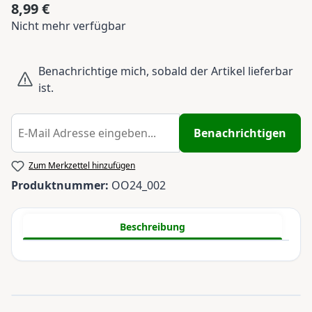
8,99 €
Regulärer Preis:
Nicht mehr verfügbar
Benachrichtige mich, sobald der Artikel lieferbar
ist.
Benachrichtigen
Zum Merkzettel hinzufügen
Produktnummer:
OO24_002
Beschreibung