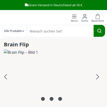
Gratis Versand in Deutschland ab 50 €
Zum Hauptinhalt springen
Alle Produkte
Brain Flip
Bildergalerie überspringen