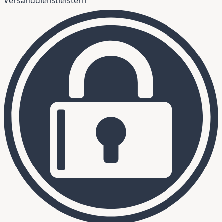
Versanddienstleistern