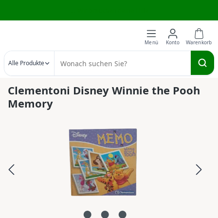
Wir brauchen deine Hilfe
Zum Hauptinhalt springen
Alle Produkte
Clementoni Disney Winnie the Pooh
Memory
Bildergalerie überspringen