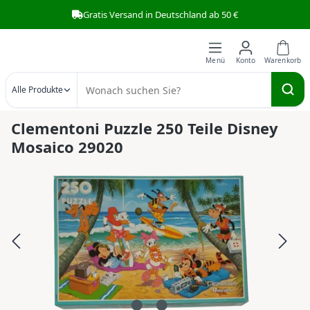
Gratis Versand in Deutschland ab 50 €
Zum Hauptinhalt springen
Alle Produkte
Clementoni Puzzle 250 Teile Disney
Mosaico 29020
Bildergalerie überspringen