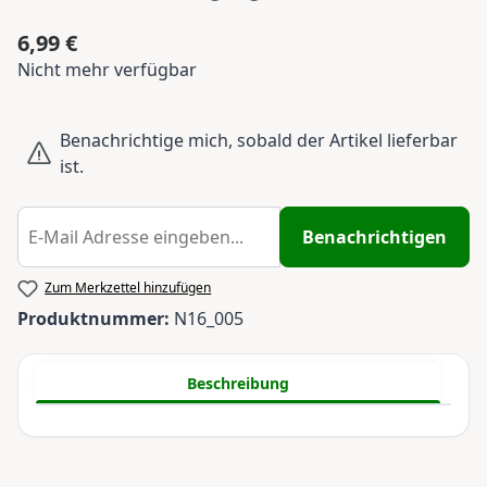
6,99 €
Regulärer Preis:
Nicht mehr verfügbar
Benachrichtige mich, sobald der Artikel lieferbar
ist.
Benachrichtigen
Zum Merkzettel hinzufügen
Produktnummer:
N16_005
Beschreibung