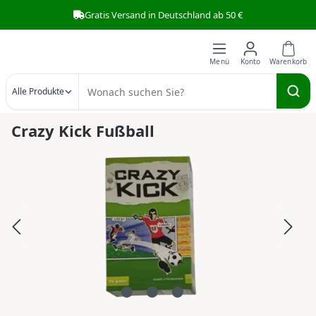
Gratis Versand in Deutschland ab 50 €
Zum Hauptinhalt springen
Alle Produkte
Crazy Kick Fußball
Bildergalerie überspringen