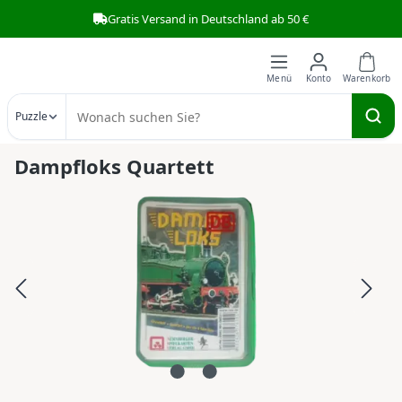
Gratis Versand in Deutschland ab 50 €
Zum Hauptinhalt springen
Puzzle
Dampfloks Quartett
Bildergalerie überspringen