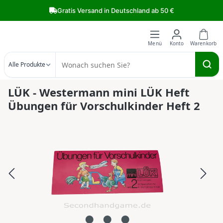
Zum Hauptinhalt springen
Gratis Versand in Deutschland ab 50 €
Alle Produkte
LÜK - Westermann mini LÜK Heft
Übungen für Vorschulkinder Heft 2
Bildergalerie überspringen