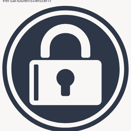
Versanddienstleistern