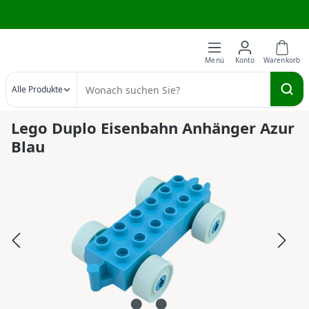
Wir brauchen deine Hilfe
Zum Hauptinhalt springen
Alle Produkte
Lego Duplo Eisenbahn Anhänger Azur
Blau
Bildergalerie überspringen