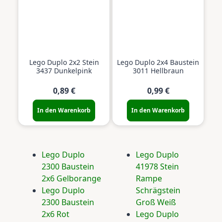
Lego Duplo 2x2 Stein
Lego Duplo 2x4 Baustein
3437 Dunkelpink
3011 Hellbraun
0,89 €
0,99 €
In den Warenkorb
In den Warenkorb
Lego Duplo
Lego Duplo
2300 Baustein
41978 Stein
2x6 Gelborange
Rampe
Lego Duplo
Schrägstein
2300 Baustein
Groß Weiß
2x6 Rot
Lego Duplo