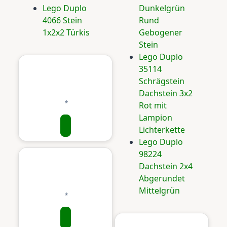
Lego Duplo
Dunkelgrün
4066 Stein
Rund
1x2x2 Türkis
Gebogener
Stein
Lego Duplo
35114
Schrägstein
Dachstein 3x2
Rot mit
Lampion
Lichterkette
Lego Duplo
98224
Dachstein 2x4
Abgerundet
Mittelgrün