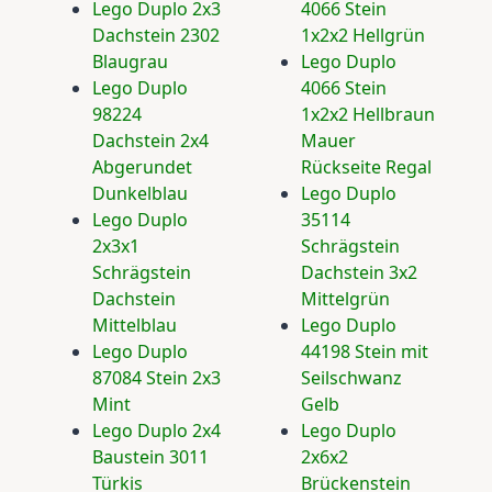
Lego Duplo 2x3
4066 Stein
Dachstein 2302
1x2x2 Hellgrün
Blaugrau
Lego Duplo
Lego Duplo
4066 Stein
98224
1x2x2 Hellbraun
Dachstein 2x4
Mauer
Abgerundet
Rückseite Regal
Dunkelblau
Lego Duplo
Lego Duplo
35114
2x3x1
Schrägstein
Schrägstein
Dachstein 3x2
Dachstein
Mittelgrün
Mittelblau
Lego Duplo
Lego Duplo
44198 Stein mit
87084 Stein 2x3
Seilschwanz
Mint
Gelb
Lego Duplo 2x4
Lego Duplo
Baustein 3011
2x6x2
Türkis
Brückenstein