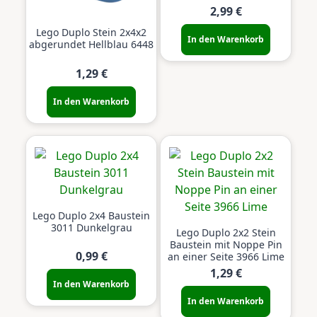
2,99 €
Lego Duplo Stein 2x4x2
In den Warenkorb
abgerundet Hellblau 6448
1,29 €
In den Warenkorb
Lego Duplo 2x4 Baustein
3011 Dunkelgrau
Lego Duplo 2x2 Stein
Baustein mit Noppe Pin
0,99 €
an einer Seite 3966 Lime
1,29 €
In den Warenkorb
In den Warenkorb