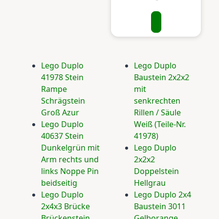
Lego Duplo
Lego Duplo
41978 Stein
Baustein 2x2x2
Rampe
mit
Schrägstein
senkrechten
Groß Azur
Rillen / Säule
Lego Duplo
Weiß (Teile-Nr.
40637 Stein
41978)
Dunkelgrün mit
Lego Duplo
Arm rechts und
2x2x2
links Noppe Pin
Doppelstein
beidseitig
Hellgrau
Lego Duplo
Lego Duplo 2x4
2x4x3 Brücke
Baustein 3011
Brückenstein
Gelborange