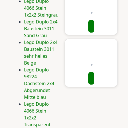
Lego Duplo
4066 Stein
1x2x2 Steingrau
Lego Duplo 2x4
Baustein 3011
Sand Grau
Lego Duplo 2x4
Baustein 3011
sehr helles
Beige
Lego Duplo
98224
Dachstein 2x4
Abgerundet
Mittelblau
Lego Duplo
4066 Stein
1x2x2
Transparent