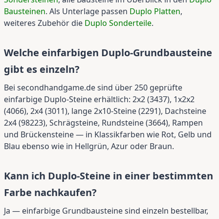
Bausteinen
. Als Unterlage passen
Duplo Platten
,
weiteres Zubehör die
Duplo Sonderteile
.
Welche einfarbigen Duplo-Grundbausteine
gibt es einzeln?
Bei secondhandgame.de sind über 250 geprüfte
einfarbige Duplo-Steine erhältlich: 2x2 (3437), 1x2x2
(4066), 2x4 (3011), lange 2x10-Steine (2291), Dachsteine
2x4 (98223), Schrägsteine, Rundsteine (3664), Rampen
und Brückensteine — in Klassikfarben wie Rot, Gelb und
Blau ebenso wie in Hellgrün, Azur oder Braun.
Kann ich Duplo-Steine in einer bestimmten
Farbe nachkaufen?
Ja — einfarbige Grundbausteine sind einzeln bestellbar,