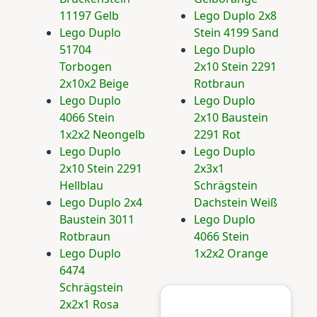
11197 Gelb
Lego Duplo 2x8
Lego Duplo
Stein 4199 Sand
51704
Lego Duplo
Torbogen
2x10 Stein 2291
2x10x2 Beige
Rotbraun
Lego Duplo
Lego Duplo
4066 Stein
2x10 Baustein
1x2x2 Neongelb
2291 Rot
Lego Duplo
Lego Duplo
2x10 Stein 2291
2x3x1
Hellblau
Schrägstein
Lego Duplo 2x4
Dachstein Weiß
Baustein 3011
Lego Duplo
Rotbraun
4066 Stein
Lego Duplo
1x2x2 Orange
6474
Schrägstein
2x2x1 Rosa