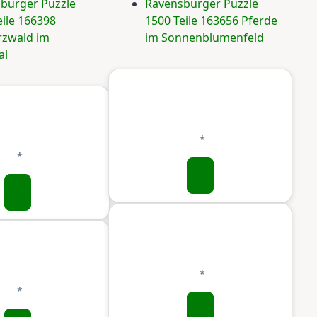
burger Puzzle
Ravensburger Puzzle
eile 166398
1500 Teile 163656 Pferde
zwald im
im Sonnenblumenfeld
al