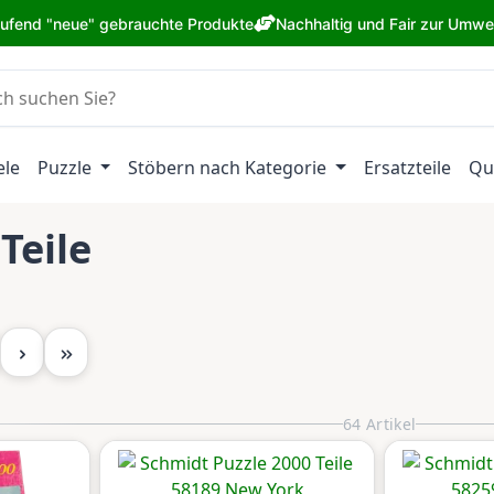
aufend "neue" gebrauchte Produkte
Nachhaltig und Fair zur Umwe
ele
Puzzle
Stöbern nach Kategorie
Ersatzteile
Qu
Teile
te
64 Artikel