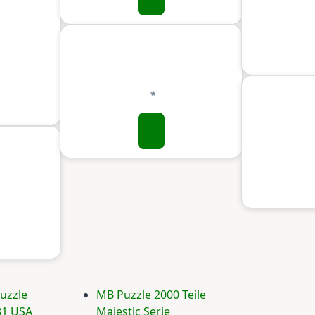
uzzle
MB Puzzle 2000 Teile
81 USA
Majestic Serie