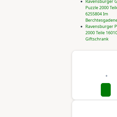
Ravensburger G
Puzzle 2000 Teil
6255804 Im
Berchtesgadene
Ravensburger P
2000 Teile 1601
Giftschrank