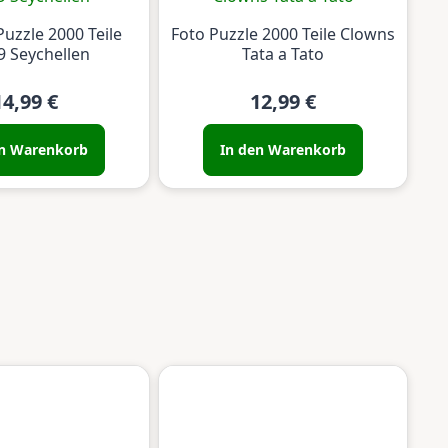
uzzle 2000 Teile
Foto Puzzle 2000 Teile Clowns
9 Seychellen
Tata a Tato
14,99 €
12,99 €
en Warenkorb
In den Warenkorb