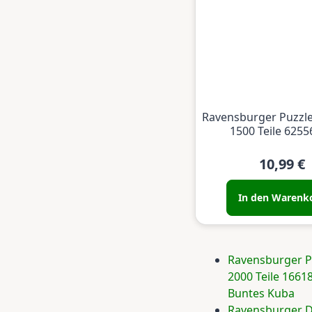
Ravensburger Puzzl
1500 Teile 625
10,99 €
In den Warenk
Ravensburger P
2000 Teile 1661
Buntes Kuba
Ravensburger D