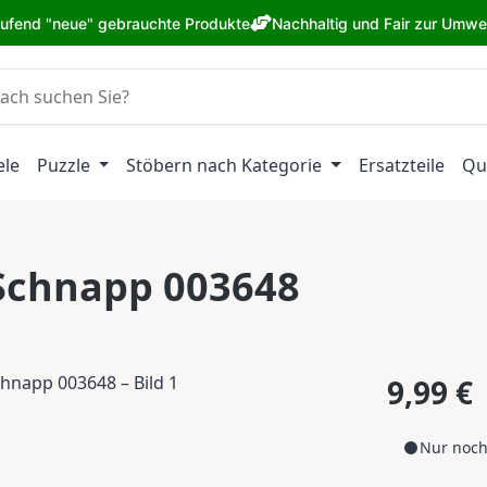
aufend "neue" gebrauchte Produkte
Nachhaltig und Fair zur Umwe
ele
Puzzle
Stöbern nach Kategorie
Ersatzteile
Qu
Schnapp 003648
Regulärer Pr
9,99 €
Nur noch