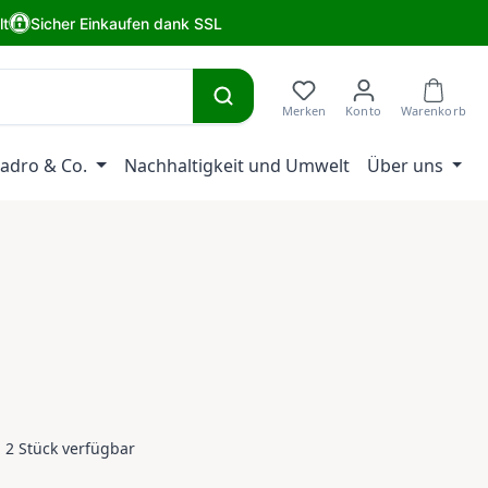
lt
Sicher Einkaufen dank SSL
adro & Co.
Nachhaltigkeit und Umwelt
Über uns
eis:
 2 Stück verfügbar