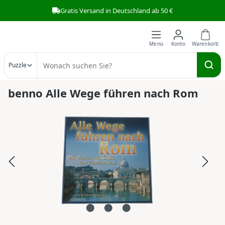
Gratis Versand in Deutschland ab 50 €
Zum Hauptinhalt springen
Puzzle
benno Alle Wege führen nach Rom
Bildergalerie überspringen