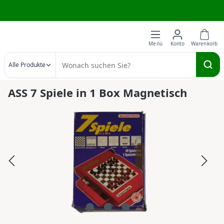
Wir brauchen deine Hilfe
Zum Hauptinhalt springen
Alle Produkte
ASS 7 Spiele in 1 Box Magnetisch
Bildergalerie überspringen