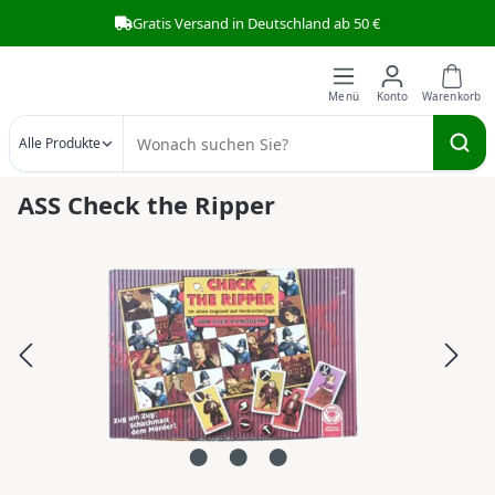
Gratis Versand in Deutschland ab 50 €
Zum Hauptinhalt springen
Alle Produkte
ASS Check the Ripper
Bildergalerie überspringen