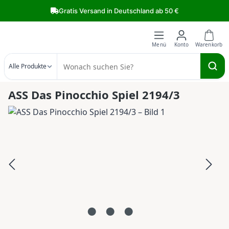
Zum Hauptinhalt springen
Gratis Versand in Deutschland ab 50 €
Alle Produkte
ASS Das Pinocchio Spiel 2194/3
Bildergalerie überspringen