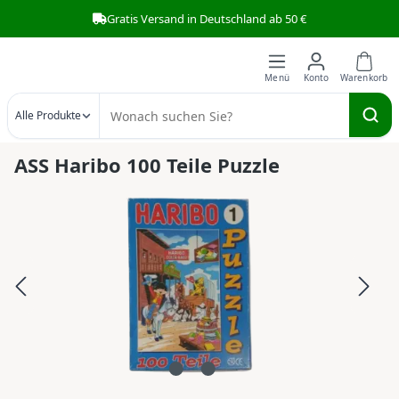
Gratis Versand in Deutschland ab 50 €
Zum Hauptinhalt springen
Alle Produkte
ASS Haribo 100 Teile Puzzle
Bildergalerie überspringen