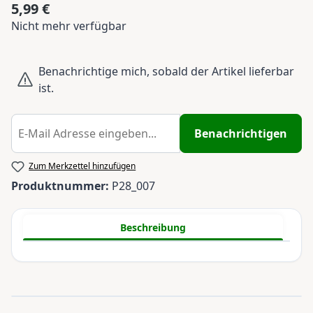
5,99 €
Regulärer Preis:
Nicht mehr verfügbar
Benachrichtige mich, sobald der Artikel lieferbar
ist.
Benachrichtigen
Zum Merkzettel hinzufügen
Produktnummer:
P28_007
Beschreibung