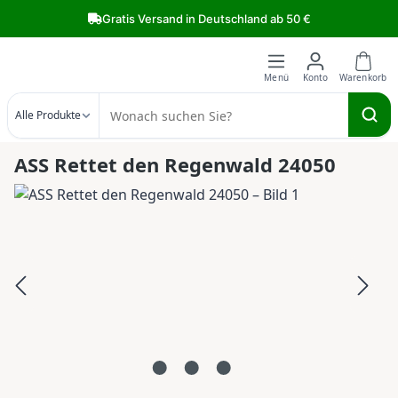
Zum Hauptinhalt springen
Gratis Versand in Deutschland ab 50 €
Alle Produkte
ASS Rettet den Regenwald 24050
Bildergalerie überspringen