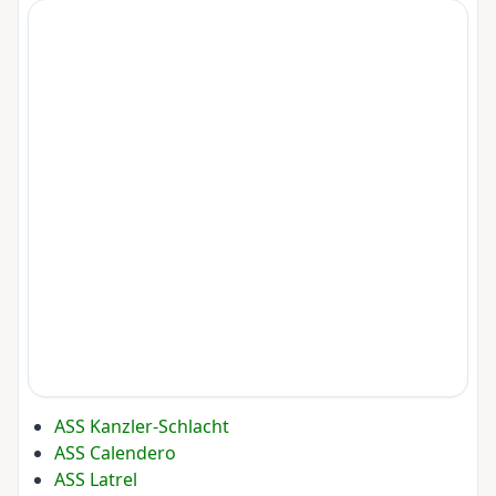
ASS Kanzler-Schlacht
ASS Calendero
ASS Latrel