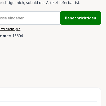
ichtige mich, sobald der Artikel lieferbar ist.
Benachrichtigen
ttel hinzufügen
ummer:
13604