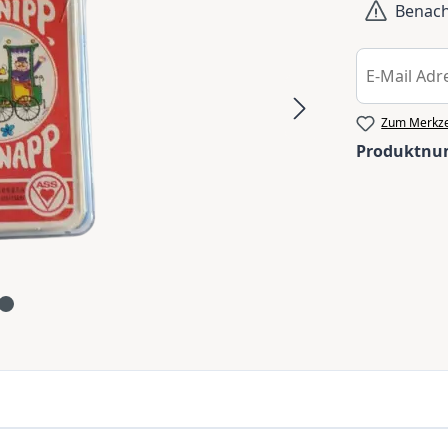
Benachr
Zum Merkze
Produktn