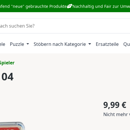
ufend "neue" gebrauchte Produkte
Nachhaltig und Fair zur Umw
ele
Puzzle
Stöbern nach Kategorie
Ersatzteile
Qu
Spieler
104
Regulärer Pr
9,99 €
Nicht mehr 