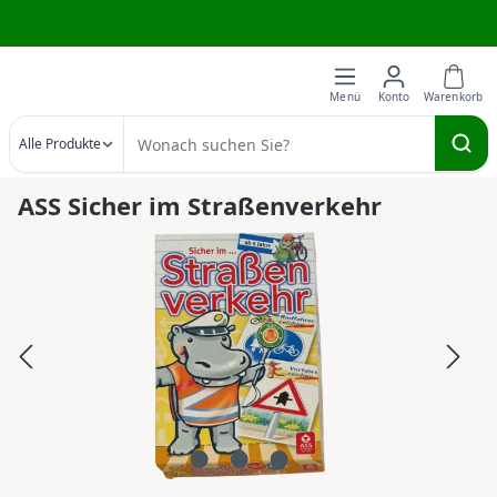
Wir brauchen deine Hilfe
Zum Hauptinhalt springen
Alle Produkte
ASS Sicher im Straßenverkehr
Bildergalerie überspringen