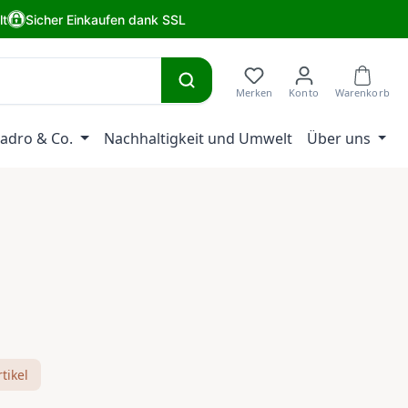
lt
Sicher Einkaufen dank SSL
adro & Co.
Nachhaltigkeit und Umwelt
Über uns
eis:
tikel