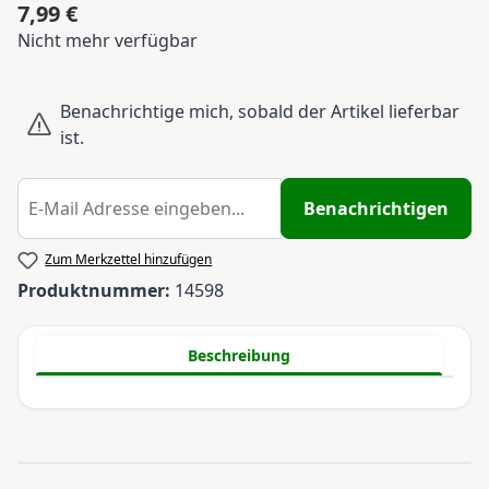
7,99 €
Regulärer Preis:
Nicht mehr verfügbar
Benachrichtige mich, sobald der Artikel lieferbar
ist.
Benachrichtigen
Zum Merkzettel hinzufügen
Produktnummer:
14598
Beschreibung