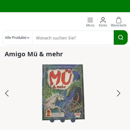
Wir brauchen deine Hilfe
Zum Hauptinhalt springen
Alle Produkte
Amigo Mü & mehr
Bildergalerie überspringen