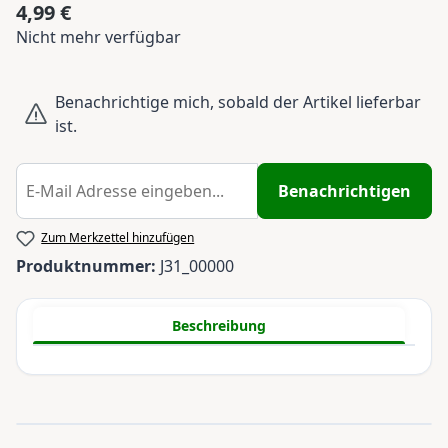
4,99 €
Regulärer Preis:
Nicht mehr verfügbar
Benachrichtige mich, sobald der Artikel lieferbar
ist.
Benachrichtigen
Zum Merkzettel hinzufügen
Produktnummer:
J31_00000
Beschreibung