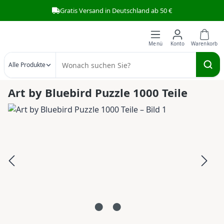
Gratis Versand in Deutschland ab 50 €
Zum Hauptinhalt springen
Alle Produkte
Art by Bluebird Puzzle 1000 Teile
Bildergalerie überspringen