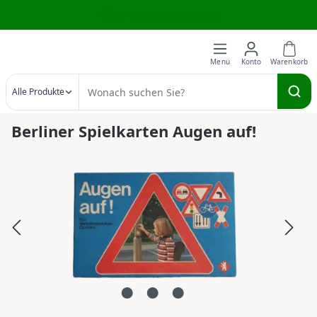
Wir brauchen deine Hilfe
Zum Hauptinhalt springen
Alle Produkte
Berliner Spielkarten Augen auf!
Bildergalerie überspringen