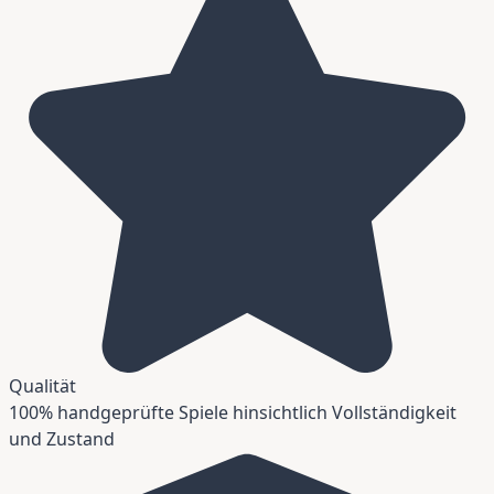
Qualität
100% handgeprüfte Spiele hinsichtlich Vollständigkeit
und Zustand