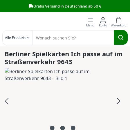
Zum Hauptinhalt springen
Gratis Versand in Deutschland ab 50 €
Alle Produkte
Berliner Spielkarten Ich passe auf im
Straßenverkehr 9643
Bildergalerie überspringen