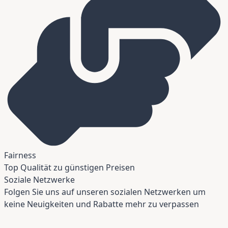
Fairness
Top Qualität zu günstigen Preisen
Soziale Netzwerke
Folgen Sie uns auf unseren sozialen Netzwerken um
keine Neuigkeiten und Rabatte mehr zu verpassen