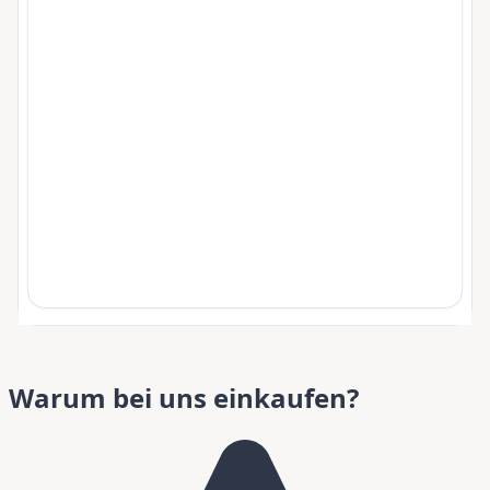
Warum bei uns einkaufen?