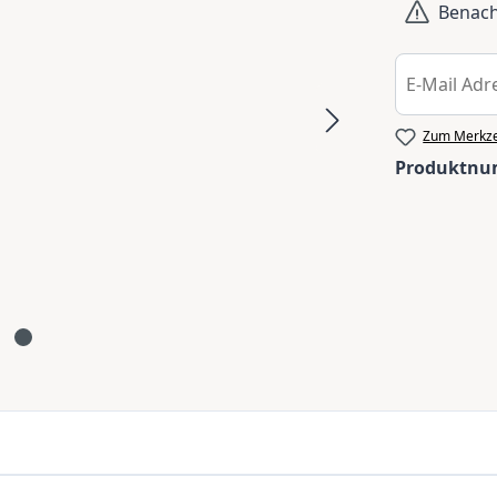
Benachr
Zum Merkze
Produktn