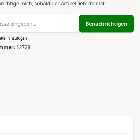
ichtige mich, sobald der Artikel lieferbar ist.
Benachrichtigen
ttel hinzufügen
ummer:
12728