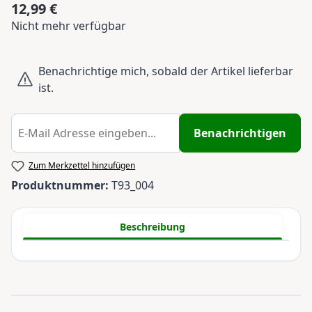
12,99 €
Regulärer Preis:
Nicht mehr verfügbar
Benachrichtige mich, sobald der Artikel lieferbar
ist.
Benachrichtigen
Zum Merkzettel hinzufügen
Produktnummer:
T93_004
Beschreibung