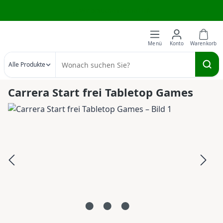
Wir brauchen deine Hilfe
Zum Hauptinhalt springen
Alle Produkte
Carrera Start frei Tabletop Games
Bildergalerie überspringen