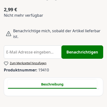
2,99 €
Regulärer Preis:
Nicht mehr verfügbar
Benachrichtige mich, sobald der Artikel lieferbar
ist.
Benachrichtigen
Zum Merkzettel hinzufügen
Produktnummer:
19410
Beschreibung