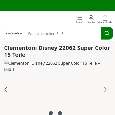
Wir brauchen deine Hilfe
Zum Hauptinhalt springen
Ersatzteile
Clementoni Disney 22062 Super Color
15 Teile
Bildergalerie überspringen