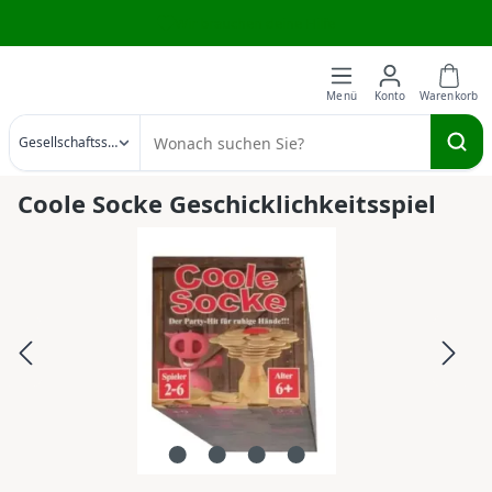
Wir brauchen deine Hilfe
Zum Hauptinhalt springen
Gesellschaftsspiele
Coole Socke Geschicklichkeitsspiel
Bildergalerie überspringen