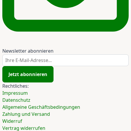
Newsletter abonnieren
Ihre E-Mail-Adresse...
Jetzt abonnieren
Rechtliches:
Impressum
Datenschutz
Allgemeine Geschäftsbedingungen
Zahlung und Versand
Widerruf
Vertrag widerrufen