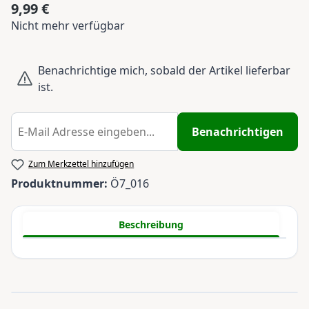
9,99 €
Regulärer Preis:
Nicht mehr verfügbar
Benachrichtige mich, sobald der Artikel lieferbar
ist.
Benachrichtigen
Zum Merkzettel hinzufügen
Produktnummer:
Ö7_016
Beschreibung