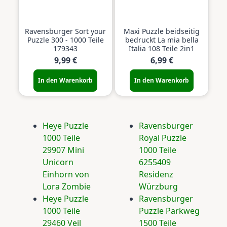
Ravensburger Sort your
Maxi Puzzle beidseitig
Puzzle 300 - 1000 Teile
bedruckt La mia bella
179343
Italia 108 Teile 2in1
9,99 €
6,99 €
In den Warenkorb
In den Warenkorb
Heye Puzzle
Ravensburger
1000 Teile
Royal Puzzle
29907 Mini
1000 Teile
Unicorn
6255409
Einhorn von
Residenz
Lora Zombie
Würzburg
Heye Puzzle
Ravensburger
1000 Teile
Puzzle Parkweg
29460 Veil
1500 Teile