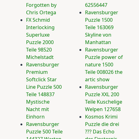
Forgotten by
62556447
Chris Ortega
Ravensburger
FX Schmid
Puzzle 1500
Interlocking
Teile 163069
Superluxe
Skyline von
Puzzle 2000
Manhattan
Teile 98520
Ravensburger
Michelstadt
Puzzle power of
Ravensburger
nature 1500
Premium
Teile 008026 the
Softclick Star
artic show
Line Puzzle 500
Ravensburger
Teile 148837
Puzzle XXL 200
Mystische
Teile Kuschelige
Nacht mit
Welpen 127658
Einhorn
Kosmos Krimi
Ravensburger
Puzzle die drei
Puzzle 500 Teile
??? Das Echo