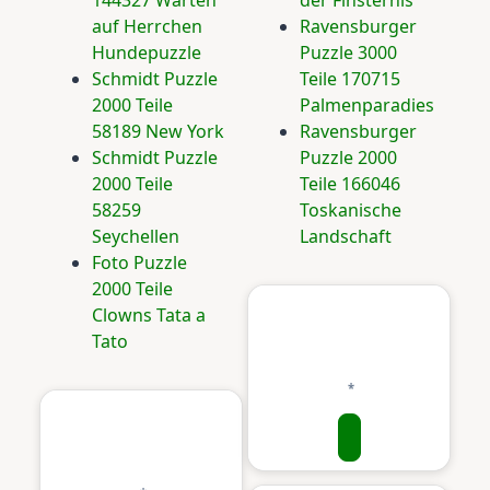
144327 Warten
der Finsternis
auf Herrchen
Ravensburger
Hundepuzzle
Puzzle 3000
Schmidt Puzzle
Teile 170715
2000 Teile
Palmenparadies
58189 New York
Ravensburger
Schmidt Puzzle
Puzzle 2000
2000 Teile
Teile 166046
58259
Toskanische
Seychellen
Landschaft
Foto Puzzle
2000 Teile
Clowns Tata a
Tato