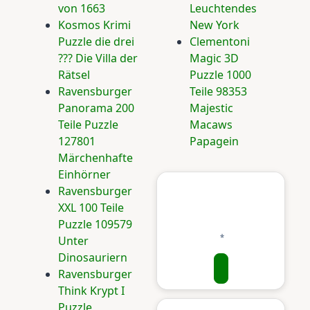
von 1663
Leuchtendes
Kosmos Krimi
New York
Puzzle die drei
Clementoni
??? Die Villa der
Magic 3D
Rätsel
Puzzle 1000
Ravensburger
Teile 98353
Panorama 200
Majestic
Teile Puzzle
Macaws
127801
Papagein
Märchenhafte
Einhörner
Ravensburger
XXL 100 Teile
Puzzle 109579
Unter
Dinosauriern
Ravensburger
Think Krypt I
Puzzle