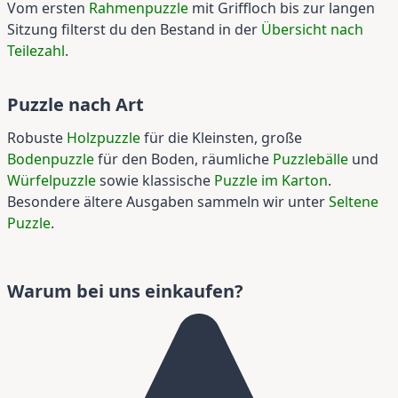
Vom ersten
Rahmenpuzzle
mit Griffloch bis zur langen
Sitzung filterst du den Bestand in der
Übersicht nach
Teilezahl
.
Puzzle nach Art
Robuste
Holzpuzzle
für die Kleinsten, große
Bodenpuzzle
für den Boden, räumliche
Puzzlebälle
und
Würfelpuzzle
sowie klassische
Puzzle im Karton
.
Besondere ältere Ausgaben sammeln wir unter
Seltene
Puzzle
.
Warum bei uns einkaufen?