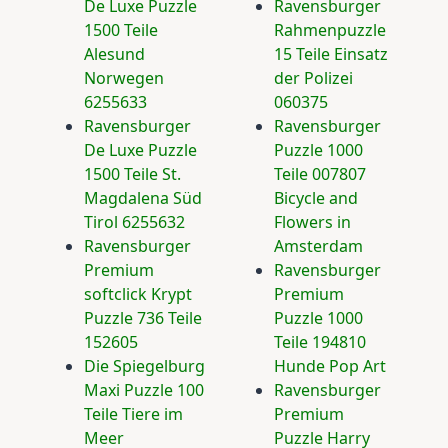
De Luxe Puzzle
Ravensburger
1500 Teile
Rahmenpuzzle
Alesund
15 Teile Einsatz
Norwegen
der Polizei
6255633
060375
Ravensburger
Ravensburger
De Luxe Puzzle
Puzzle 1000
1500 Teile St.
Teile 007807
Magdalena Süd
Bicycle and
Tirol 6255632
Flowers in
Ravensburger
Amsterdam
Premium
Ravensburger
softclick Krypt
Premium
Puzzle 736 Teile
Puzzle 1000
152605
Teile 194810
Die Spiegelburg
Hunde Pop Art
Maxi Puzzle 100
Ravensburger
Teile Tiere im
Premium
Meer
Puzzle Harry