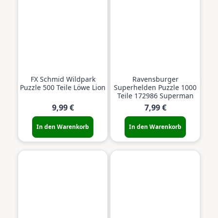
FX Schmid Wildpark
Ravensburger
Puzzle 500 Teile Löwe Lion
Superhelden Puzzle 1000
Teile 172986 Superman
9,99 €
7,99 €
In den Warenkorb
In den Warenkorb