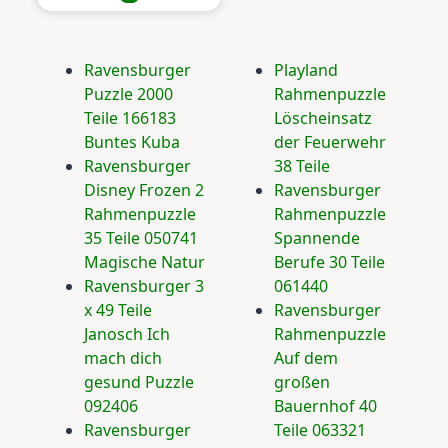
Ravensburger
Playland
Puzzle 2000
Rahmenpuzzle
Teile 166183
Löscheinsatz
Buntes Kuba
der Feuerwehr
Ravensburger
38 Teile
Disney Frozen 2
Ravensburger
Rahmenpuzzle
Rahmenpuzzle
35 Teile 050741
Spannende
Magische Natur
Berufe 30 Teile
Ravensburger 3
061440
x 49 Teile
Ravensburger
Janosch Ich
Rahmenpuzzle
mach dich
Auf dem
gesund Puzzle
großen
092406
Bauernhof 40
Ravensburger
Teile 063321