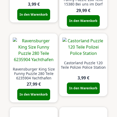
3,99 €
15380 Bei uns im Dorf
29,99 €
In den Warenkorb
In den Warenkorb
Castorland Puzzle 120
Teile Polizei Police Station
Ravensburger King Size
Funny Puzzle 280 Teile
3,99 €
6235904 Yachthafen
27,99 €
In den Warenkorb
In den Warenkorb