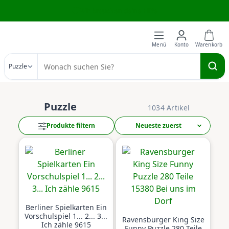
Zum Hauptinhalt springen
Wir brauchen deine Hilfe
Puzzle
Puzzle
1034 Artikel
Produkte filtern
Berliner Spielkarten Ein
Vorschulspiel 1... 2... 3...
Ravensburger King Size
Ich zähle 9615
Funny Puzzle 280 Teile