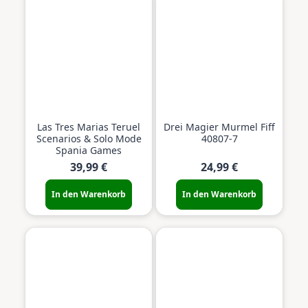
Las Tres Marias Teruel
Drei Magier Murmel Fiff
Scenarios & Solo Mode
40807-7
Spania Games
39,99 €
24,99 €
In den Warenkorb
In den Warenkorb