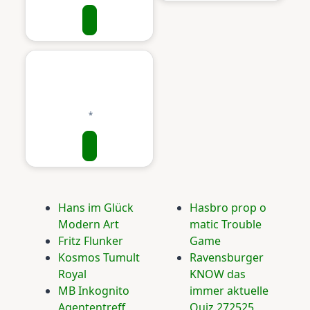
Hans im Glück
Hasbro prop o
Modern Art
matic Trouble
Fritz Flunker
Game
Kosmos Tumult
Ravensburger
Royal
KNOW das
MB Inkognito
immer aktuelle
Agententreff
Quiz 272525