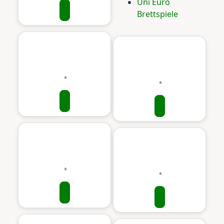
Uni Euro
Brettspiele