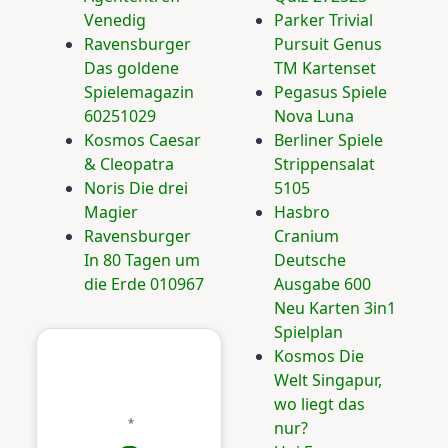
Venedig
Parker Trivial
Ravensburger
Pursuit Genus
Das goldene
TM Kartenset
Spielemagazin
Pegasus Spiele
60251029
Nova Luna
Kosmos Caesar
Berliner Spiele
& Cleopatra
Strippensalat
Noris Die drei
5105
Magier
Hasbro
Ravensburger
Cranium
In 80 Tagen um
Deutsche
die Erde 010967
Ausgabe 600
Neu Karten 3in1
Spielplan
Kosmos Die
Welt Singapur,
wo liegt das
nur?