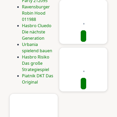
Party 212095
Ravensburger
Robin Hood
011988
Hasbro Cluedo
Die nächste
Generation
Urbania
spielend bauen
Hasbro Risiko
Das große
Strategiespiel
Piatnik DKT Das
Original