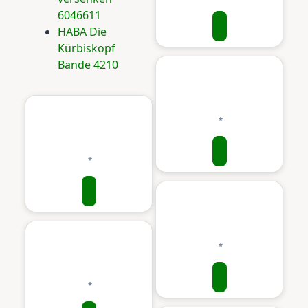
6046611
HABA Die
Kürbiskopf
Bande 4210