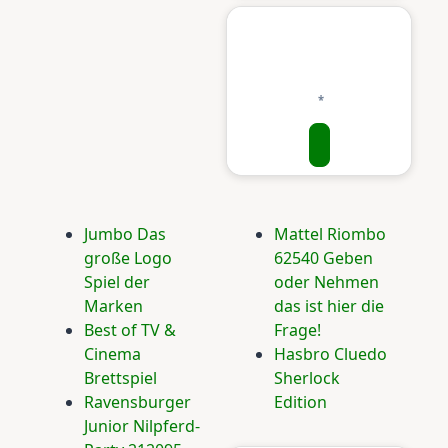
Jumbo Das
Mattel Riombo
große Logo
62540 Geben
Spiel der
oder Nehmen
Marken
das ist hier die
Best of TV &
Frage!
Cinema
Hasbro Cluedo
Brettspiel
Sherlock
Ravensburger
Edition
Junior Nilpferd-